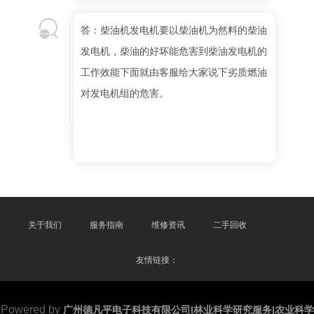
答：柴油机发电机要以柴油机为然料的柴油
发电机，柴油的好坏能危害到柴油发电机的
工作效能下面就由客服给大家说下劣质燃油
对发电机组的危害。
关于我们
服务指南
维修资讯
二手回收
友情链接：
Powered by
广州德凡平电子科技有限公司|林业科学研究服务|农业科学